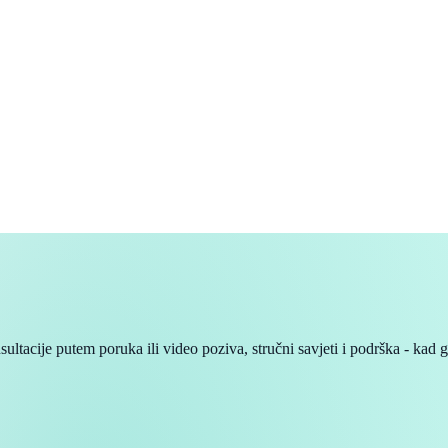
ltacije putem poruka ili video poziva, stručni savjeti i podrška - kad 