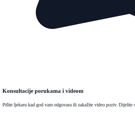
Konsultacije porukama i videom
Pišite ljekaru kad god vam odgovara ili zakažite video poziv. Dijelite s