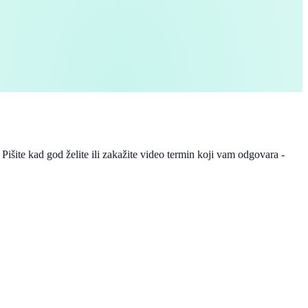
šite kad god želite ili zakažite video termin koji vam odgovara -