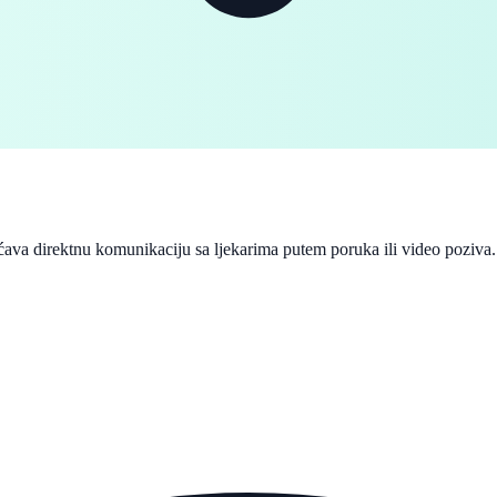
va direktnu komunikaciju sa ljekarima putem poruka ili video poziva. Pi